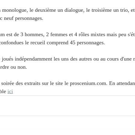
 monologue, le deuxième un dialogue, le troisième un trio, etc
c neuf personnages.
m est de 3 hommes, 2 femmes et 4 rôles mixtes mais peu s'ét
 confondues le recueil comprend 45 personnages.
re joués indépendamment les uns des autres ou au cours d'une
ordre ou non.
 soirée des extraits sur le site le proscenium.com. En attenda
ble 
ici