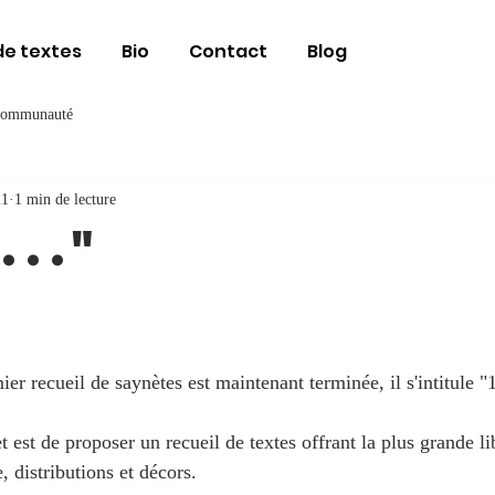
de textes
Bio
Contact
Blog
communauté
21
1 min de lecture
..."
er recueil de saynètes est maintenant terminée, il s'intitule "1
et est de proposer un recueil de textes offrant la plus grande li
 distributions et décors.