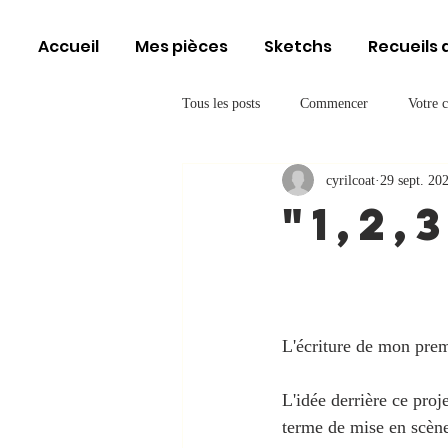
Accueil
Mes pièces
Sketchs
Recueils 
Tous les posts
Commencer
Votre 
cyrilcoat
29 sept. 20
"1,2,3
L'écriture de mon premi
L'idée derrière ce proj
terme de mise en scène,