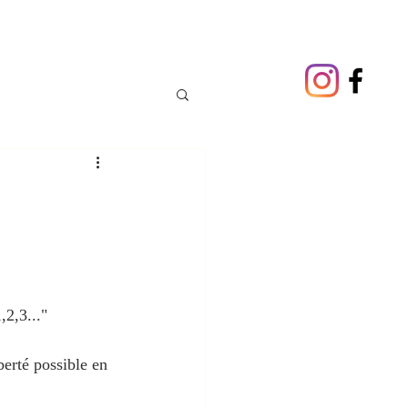
,2,3..."
berté possible en 